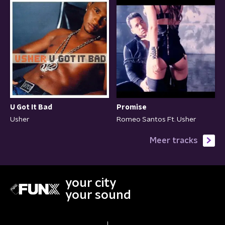
U Got It Bad
Promise
Usher
Romeo Santos Ft. Usher
Meer tracks
your city
your sound