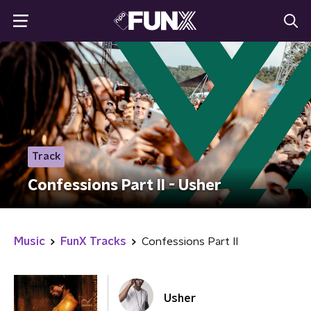
Track
Confessions Part II - Usher
Music
FunX Tracks
Confessions Part II
Usher