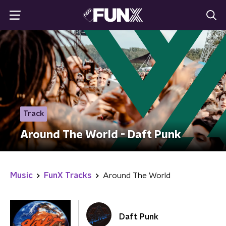
Track
Around The World - Daft Punk
Music
FunX Tracks
Around The World
Daft Punk