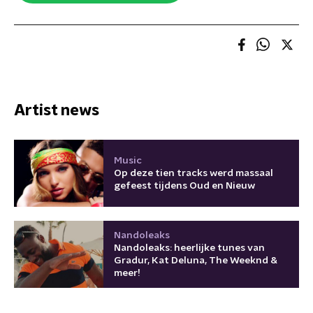
Artist news
Music
Op deze tien tracks werd massaal
gefeest tijdens Oud en Nieuw
Nandoleaks
Nandoleaks: heerlijke tunes van
Gradur, Kat Deluna, The Weeknd &
meer!