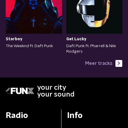
Starboy
Get Lucky
The Weeknd ft. Daft Punk
Daft Punk ft. Pharrell & Nile
Rodgers
Meer tracks
your city
your sound
Radio
Info