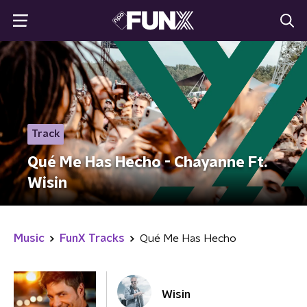
Track
Qué Me Has Hecho - Chayanne Ft.
Wisin
Music
FunX Tracks
Qué Me Has Hecho
Wisin