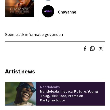
Chayanne
Geen track informatie gevonden
Artist news
Nandoleaks
Nandoleaks met o.a. Future, Young
Thug, Rick Ross, Preme en
Partynextdoor