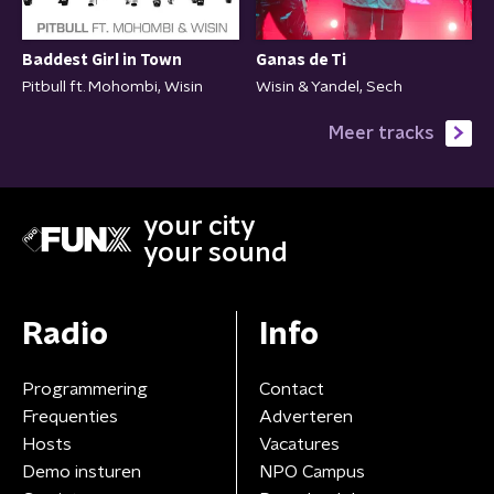
Baddest Girl in Town
Ganas de Ti
Pitbull ft. Mohombi, Wisin
Wisin & Yandel, Sech
Meer tracks
your city
your sound
Radio
Info
Programmering
Contact
Frequenties
Adverteren
Hosts
Vacatures
Demo insturen
NPO Campus