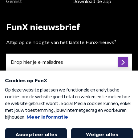
Gemist
Download de app
FunX nieuwsbrief
Altijd op de hoogte van het laatste FunX-nieuws?
Algemene voorwaarden
Privacybeleid
Cookiebeleid