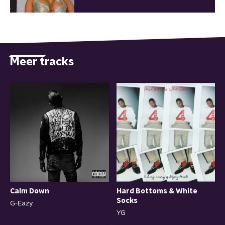
Meer tracks
Calm Down
Hard Bottoms & White
Socks
G-Eazy
YG