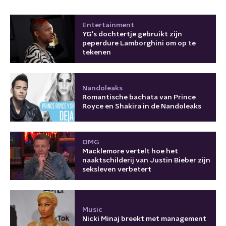
Entertainment
YG's dochtertje gebruikt zijn
peperdure Lamborghini om op te
tekenen
Nandoleaks
Romantische bachata van Prince
Royce en Shakira in de Nandoleaks
OMG
Macklemore vertelt hoe het
naaktschilderij van Justin Bieber zijn
seksleven verbetert
Music
Nicki Minaj breekt met management