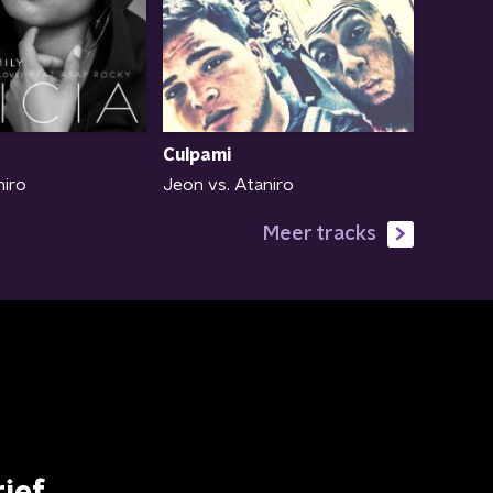
Culpami
niro
Jeon vs. Ataniro
Meer tracks