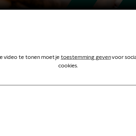
 video te tonen moet je
toestemming geven
voor soci
cookies.