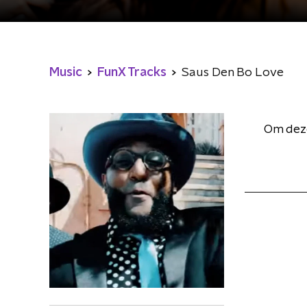
Music
FunX Tracks
Saus Den Bo Love
Om deze