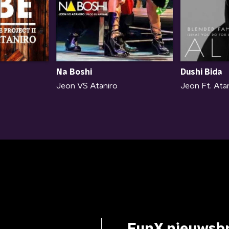
Dushi Bida
Na Boshi
Jeon Ft. Ata
Jeon VS Ataniro