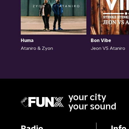
Huma
Bon Vibe
Ataniro & Zyon
Jeon VS Ataniro
your city
your sound