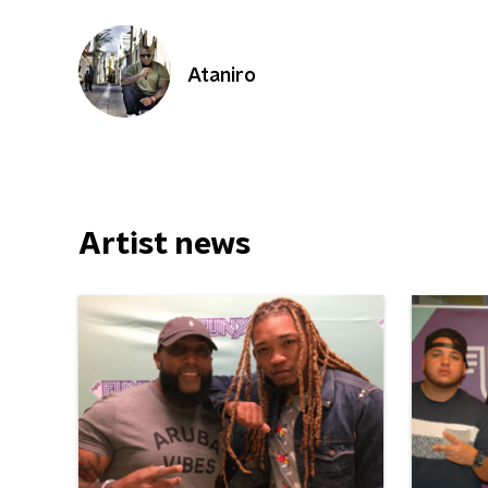
Ataniro
Artist news