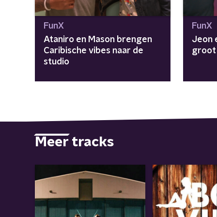
FunX
FunX
Ataniro en Mason brengen
Jeon 
Caribische vibes naar de
groot
studio
Meer tracks