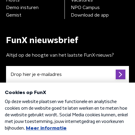
Hosts
Vacatures
Demo insturen
NPO Campus
Gemist
Download de app
FunX nieuwsbrief
Altijd op de hoogte van het laatste FunX-nieuws?
Algemene voorwaarden
Privacybeleid
Cookiebeleid