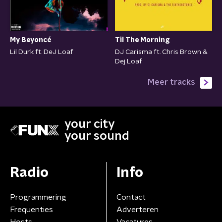
Til The Morning
My Beyoncé
DJ Carisma ft. Chris Brown &
Lil Durk ft. DeJ Loaf
Dej Loaf
Meer tracks
your city
your sound
Radio
Info
Programmering
Contact
Frequenties
Adverteren