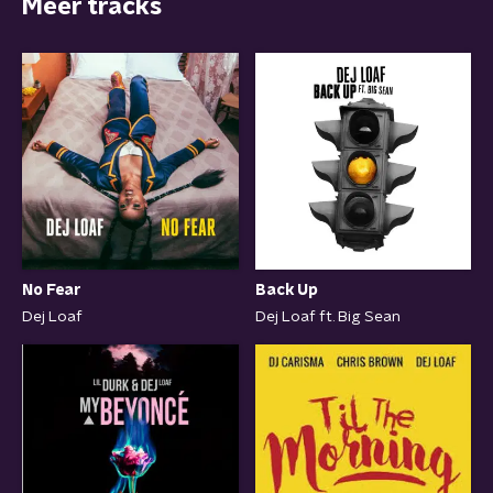
Meer tracks
No Fear
Back Up
Dej Loaf
Dej Loaf ft. Big Sean