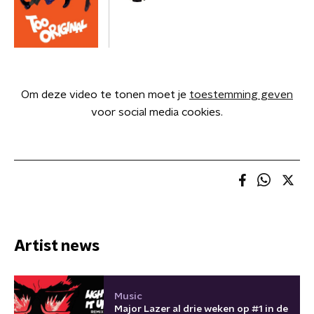
Om deze video te tonen moet je
toestemming geven
voor social media cookies.
Artist news
Music
Major Lazer al drie weken op #1 in de