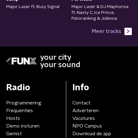
Major Lazer ft. Busy Signal
Major Lazer & DJ Maphorisa
ft. Nasty C, Ice Prince,
Patoranking & Jidenna
Meer tracks
your city
your sound
Radio
Info
Programmering
Contact
Frequenties
Adverteren
Hosts
Vacatures
Demo insturen
NPO Campus
Gemist
Download de app