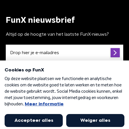
FunX nieuwsbrief
Altijd op de hoogte van het laatste FunX-nieuws?
Algemene voorwaarden
Privacybeleid
Cookiebeleid