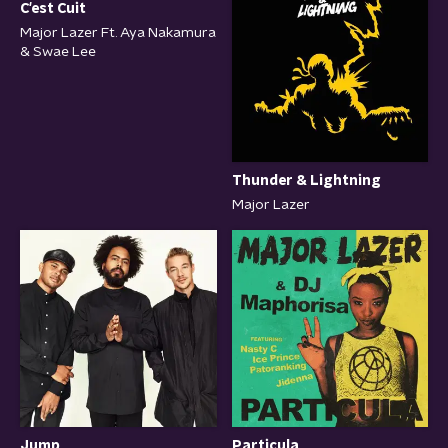
C'est Cuit
Major Lazer Ft. Aya Nakamura
& Swae Lee
Thunder & Lightning
Major Lazer
Jump
Particula