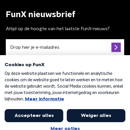
FunX nieuwsbrief
Altijd op de hoogte van het laatste FunX-nieuws?
Algemene voorwaarden
Privacybeleid
Cookiebeleid