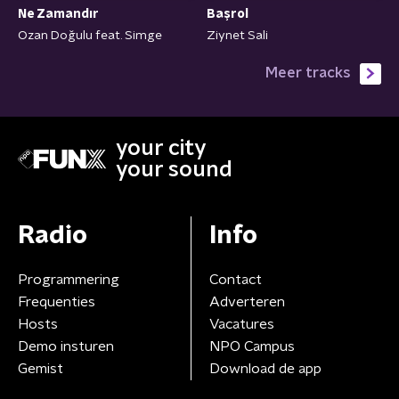
Başrol
Ne Zamandır
Ziynet Sali
Ozan Doğulu feat. Simge
Meer tracks
your city
your sound
Radio
Info
Programmering
Contact
Frequenties
Adverteren
Hosts
Vacatures
Demo insturen
NPO Campus
Gemist
Download de app