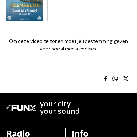
Om deze video te tonen moet je
toestemming geven
voor social media cookies.
your city
your sound
Radio
Info