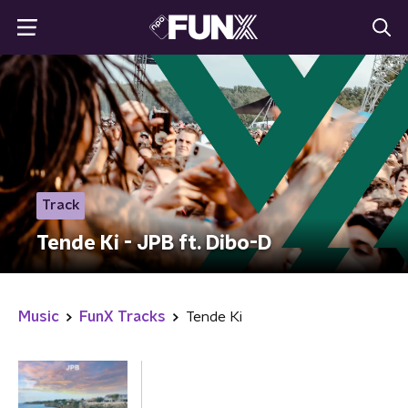
Track
Tende Ki - JPB ft. Dibo-D
Music
FunX Tracks
Tende Ki