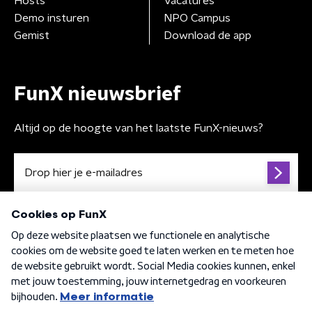
Hosts
Vacatures
Demo insturen
NPO Campus
Gemist
Download de app
FunX nieuwsbrief
Altijd op de hoogte van het laatste FunX-nieuws?
Algemene voorwaarden
Privacybeleid
Cookiebeleid