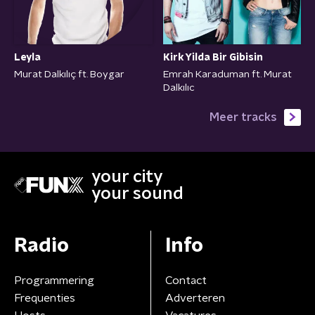
Leyla
Kirk Yilda Bir Gibisin
Murat Dalkılıç ft. Boygar
Emrah Karaduman ft. Murat
Dalkılıc
Meer tracks
your city
your sound
Radio
Info
Programmering
Contact
Frequenties
Adverteren