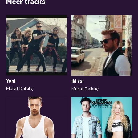
Meer tracks
Yani
Iki Yol
Murat Dalkılıç
Murat Dalkılıç