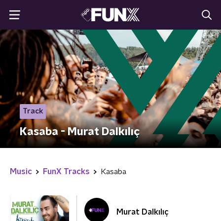
Track
Kasaba - Murat Dalkılıç
Music
FunX Tracks
Kasaba
Murat Dalkılıç