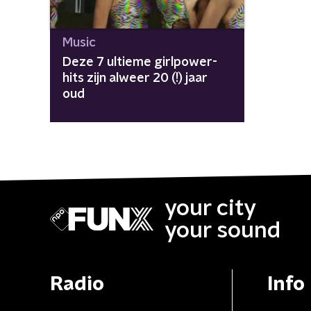
Music
Deze 7 ultieme girlpower-
hits zijn alweer 20 (!) jaar
oud
your city
your sound
Radio
Info