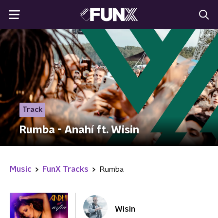
Track
Rumba - Anahí ft. Wisin
Music
FunX Tracks
Rumba
Wisin