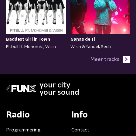
Baddest Girl in Town
Ganas de Ti
Pitbull ft. Mohombi, Wisin
Wisin & Yandel, Sech
Meer tracks
your city
your sound
Radio
Info
Programmering
Contact