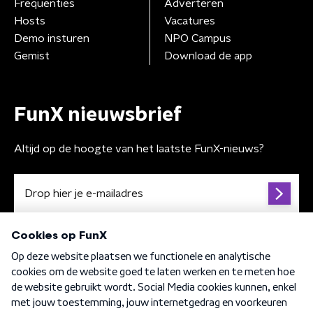
Frequenties
Adverteren
Hosts
Vacatures
Demo insturen
NPO Campus
Gemist
Download de app
FunX nieuwsbrief
Altijd op de hoogte van het laatste FunX-nieuws?
Algemene voorwaarden
Privacybeleid