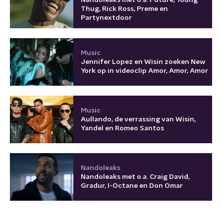
Nandoleaks met o.a. Future, Young
Thug, Rick Ross, Preme en
Partynextdoor
Music
Jennifer Lopez en Wisin zoeken New
York op in videoclip Amor, Amor, Amor
Music
Aullando, de verrassing van Wisin,
Yandel en Romeo Santos
Nandoleaks
Nandoleaks met o.a. Craig David,
Gradur, I-Octane en Don Omar