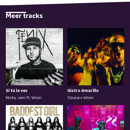
Meer tracks
Si tú la ves
Gistro Amarillo
Nicky Jam ft. Wisin
Ozuna x Wisin