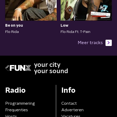
Be on you
Low
Flo Rida
Flo Rida Ft. T-Pain
Meer tracks
your city
your sound
Radio
Info
Programmering
Contact
Frequenties
Adverteren
Hosts
Vacatures