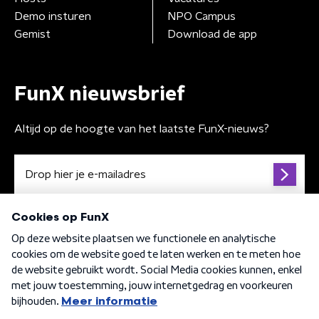
Demo insturen
NPO Campus
Gemist
Download de app
FunX nieuwsbrief
Altijd op de hoogte van het laatste FunX-nieuws?
Algemene voorwaarden
Privacybeleid
Cookiebeleid