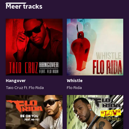
Meer tracks
Hangover
Whistle
Taio Cruz ft. Flo Rida
Flo Rida