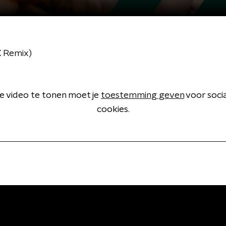
X Remix)
 video te tonen moet je
toestemming geven
voor soci
cookies.