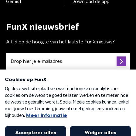
Gemist
Download de app
FunX nieuwsbrief
Altijd op de hoogte van het laatste FunX-nieuws?
Algemene voorwaarden
Privacybeleid
Cookiebeleid