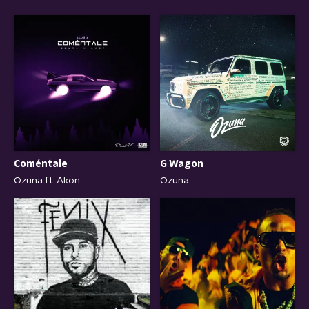
Coméntale
G Wagon
Ozuna ft. Akon
Ozuna