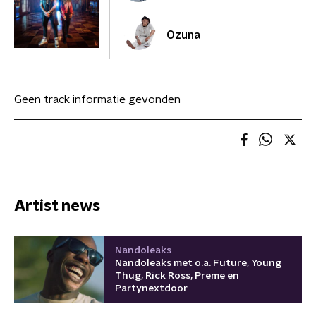
Ozuna
Geen track informatie gevonden
Artist news
Nandoleaks
Nandoleaks met o.a. Future, Young
Thug, Rick Ross, Preme en
Partynextdoor