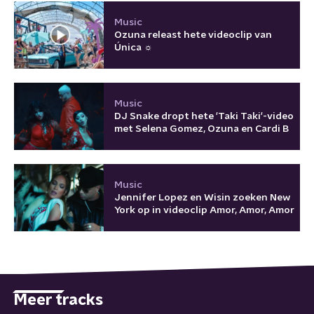
Music
Ozuna releast hete videoclip van
Única ☼
Music
DJ Snake dropt hete 'Taki Taki'-video
met Selena Gomez, Ozuna en Cardi B
Music
Jennifer Lopez en Wisin zoeken New
York op in videoclip Amor, Amor, Amor
Meer tracks