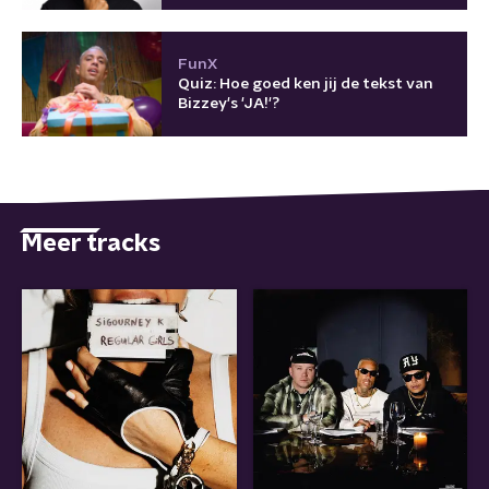
FunX
Quiz: Hoe goed ken jij de tekst van
Bizzey's 'JA!'?
Meer tracks