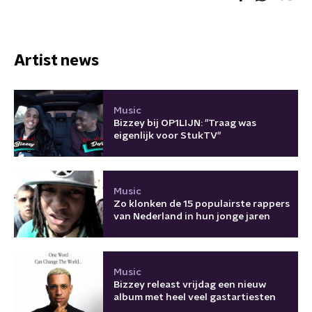
Artist news
Music
Bizzey bij OP1LIJN: "Traag was
eigenlijk voor StukTV"
Music
Zo klonken de 15 populairste rappers
van Nederland in hun jonge jaren
Music
Bizzey releast vrijdag een nieuw
album met heel veel gastartiesten