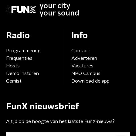
your city
your sound
Radio
Info
Programmering
Contact
Frequenties
Adverteren
Hosts
Vacatures
Demo insturen
NPO Campus
Gemist
Download de app
FunX nieuwsbrief
Altijd op de hoogte van het laatste FunX-nieuws?