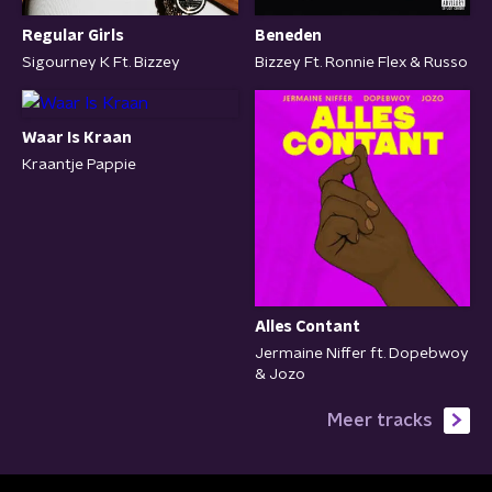
Regular Girls
Beneden
Sigourney K Ft. Bizzey
Bizzey Ft. Ronnie Flex & Russo
Waar Is Kraan
Kraantje Pappie
Alles Contant
Jermaine Niffer ft. Dopebwoy
& Jozo
Meer tracks