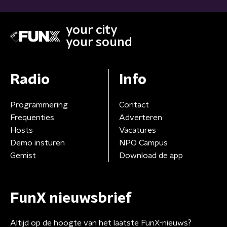
your city
your sound
Radio
Info
Programmering
Contact
Frequenties
Adverteren
Hosts
Vacatures
Demo insturen
NPO Campus
Gemist
Download de app
FunX nieuwsbrief
Altijd op de hoogte van het laatste FunX-nieuws?