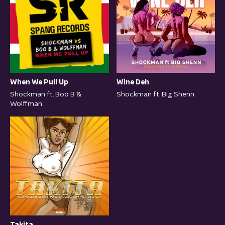
When We Pull Up
Wine Deh
Shockman ft. Boo B &
Shockman ft. Big Shenn
Wolffman