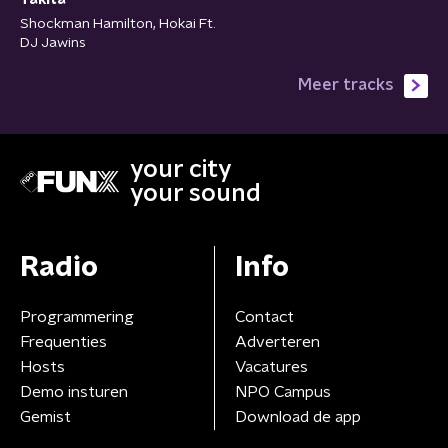
Takita
Shockman Hamilton, Hokai Ft.
DJ Jawins
Meer tracks
your city
your sound
Radio
Info
Programmering
Contact
Frequenties
Adverteren
Hosts
Vacatures
Demo insturen
NPO Campus
Gemist
Download de app