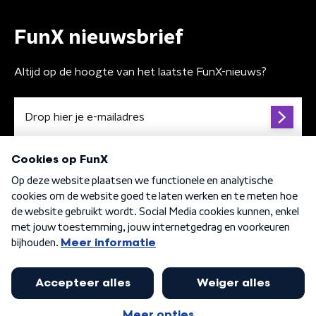
FunX nieuwsbrief
Altijd op de hoogte van het laatste FunX-nieuws?
Algemene voorwaarden
Privacybeleid
Cookiebeleid