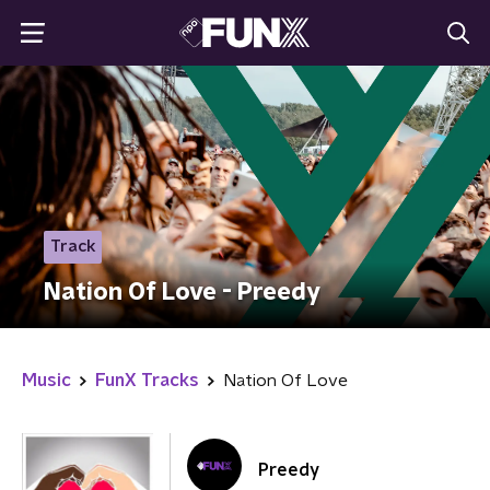
Track
Nation Of Love - Preedy
Music
FunX Tracks
Nation Of Love
Preedy