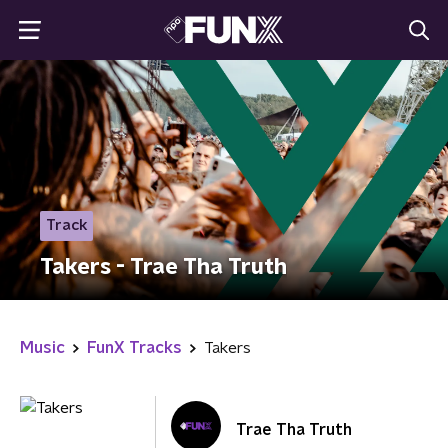
Track
Takers - Trae Tha Truth
Music
FunX Tracks
Takers
Trae Tha Truth