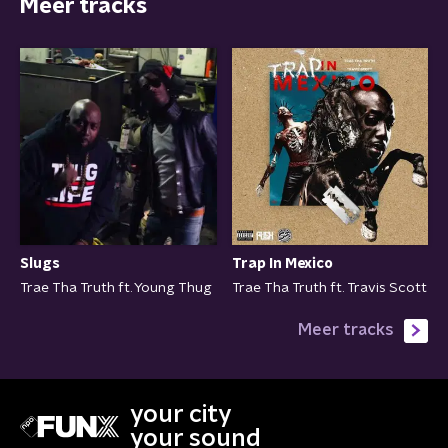
Meer tracks
Trap In Mexico
Slugs
Trae Tha Truth ft. Travis Scott
Trae Tha Truth ft. Young Thug
Meer tracks
your city
your sound