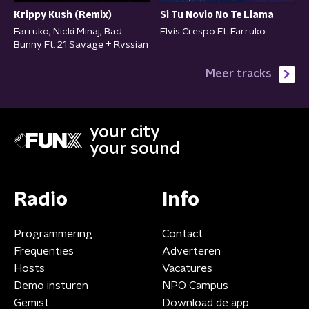
Krippy Kush (Remix)
Si Tu Novio No Te Llama
Farruko, Nicki Minaj, Bad
Elvis Crespo Ft. Farruko
Bunny Ft. 21 Savage + Rvssian
Meer tracks
your city
your sound
Radio
Info
Programmering
Contact
Frequenties
Adverteren
Hosts
Vacatures
Demo insturen
NPO Campus
Gemist
Download de app