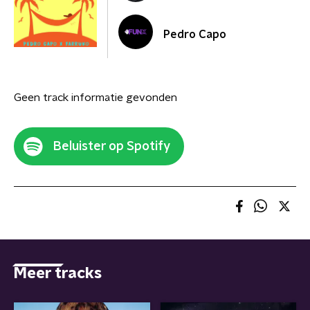
Pedro Capo
Geen track informatie gevonden
Beluister op Spotify
Meer tracks