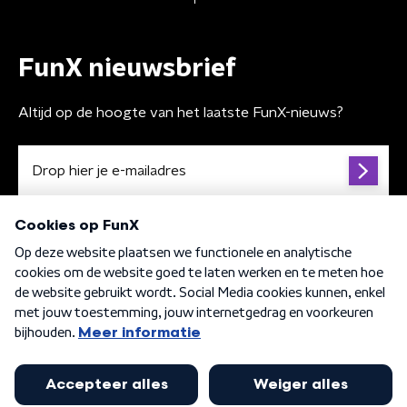
FunX nieuwsbrief
Altijd op de hoogte van het laatste FunX-nieuws?
Algemene voorwaarden
Privacybeleid
Cookiebeleid