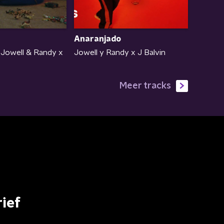
Anaranjado
Jowell & Randy x
Jowell y Randy x J Balvin
Meer tracks
ief