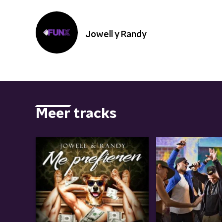
Jowell y Randy
Meer tracks