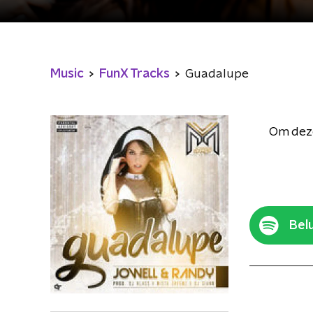
Music
FunX Tracks
Guadalupe
Om deze
Belu