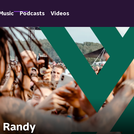
Music
Podcasts
Videos
y Randy