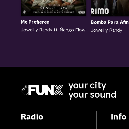
Me Prefieren
Bomba Para Afin
Jowell y Randy ft. Ñengo Flow
Jowell y Randy
your city
your sound
Radio
Info