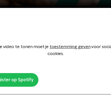
 video te tonen moet je
toestemming geven
voor soci
cookies.
ister op Spotify