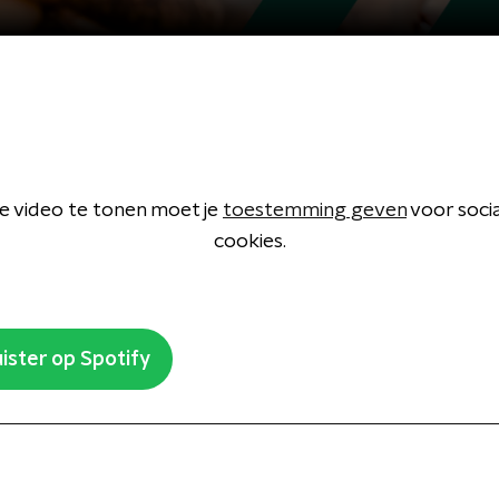
 video te tonen moet je
toestemming geven
voor soci
cookies.
ister op Spotify