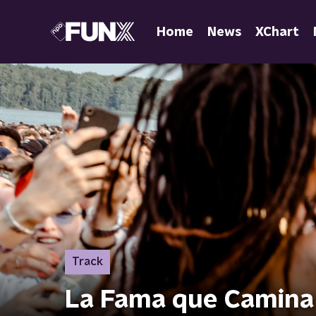
Home
News
XChart
Track
La Fama que Camina 