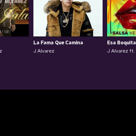
La Fama Que Camina
Esa Boquita
J Alvarez
z
J Alvarez ft.