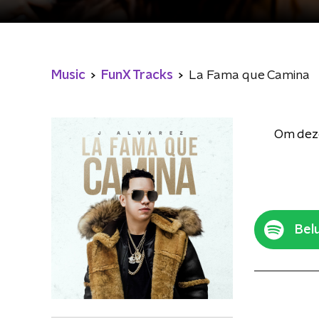
Music
FunX Tracks
La Fama que Camina
Om deze
Belu