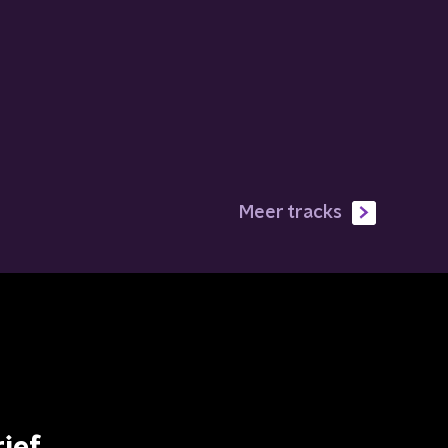
Meer tracks
ief