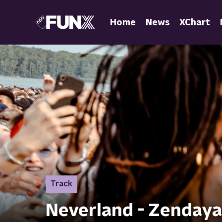
Home
News
XChart
Track
Neverland - Zendaya