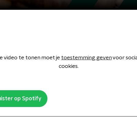
 video te tonen moet je
toestemming geven
voor soci
cookies.
ister op Spotify