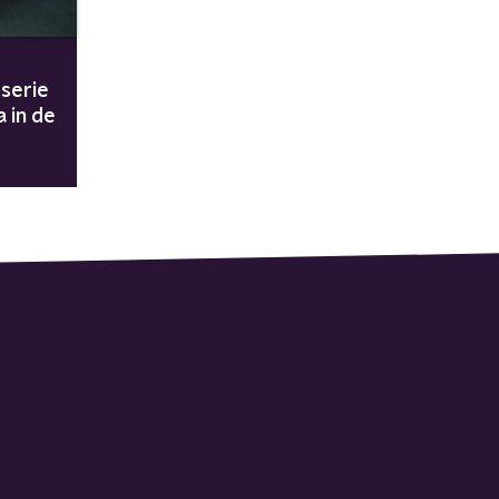
serie
 in de