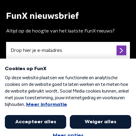
FunX nieuwsbrief
Altijd op de hoogte van het laatste FunX-nieuws?
Algemene voorwaarden
Privacybeleid
Cookiebeleid