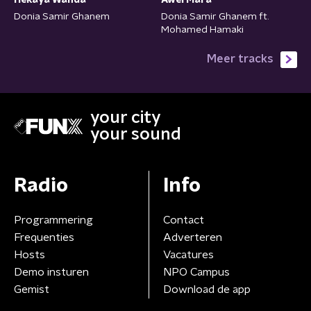
Hekaya Wahda
Awel Mara
Donia Samir Ghanem
Donia Samir Ghanem ft.
Mohamed Hamaki
Meer tracks
your city
your sound
Radio
Info
Programmering
Contact
Frequenties
Adverteren
Hosts
Vacatures
Demo insturen
NPO Campus
Gemist
Download de app