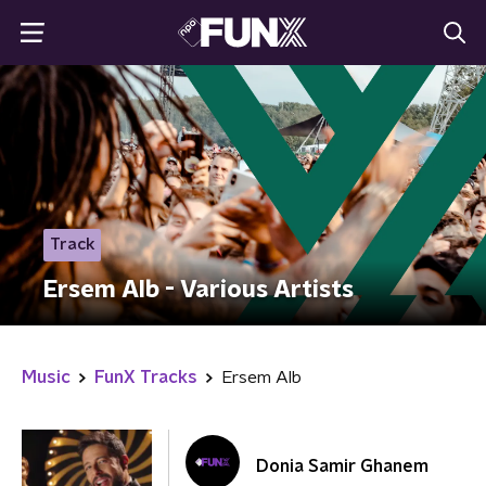
Track
Ersem Alb - Various Artists
Music
FunX Tracks
Ersem Alb
Donia Samir Ghanem