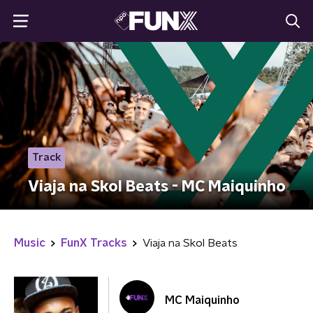
Track
Viaja na Skol Beats - MC Maiquinho
Music
FunX Tracks
Viaja na Skol Beats
MC Maiquinho