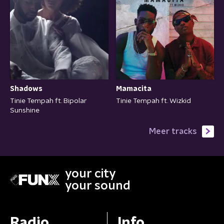
Mamacita
Shadows
Tinie Tempah ft. Wizkid
Tinie Tempah ft. Bipolar
Sunshine
Meer tracks
your city
your sound
Radio
Info