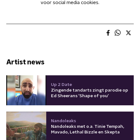
voor social media cookies.
Artist news
Up 2 Date
Zingende tandarts zingt parodie op
Ed Sheerans 'Shape of you'
Nandoleaks
Nandoleaks met o.a. Tinie Tempah,
Mavado, Lethal Bizzle en Skepta