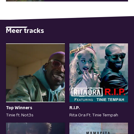
Meer tracks
Top Winners
R.I.P.
Tinie ft. Not3s
Rita Ora Ft. Tinie Tempah