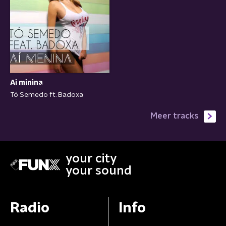
Ai minina
Tó Semedo ft. Badoxa
Meer tracks
your city
your sound
Radio
Info