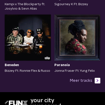
Kempi x The Blockparty ft.
Sigourney K Ft. Bizzey
Josylvio & Sevn Alias
Beneden
Paranoia
Bizzey Ft. Ronnie Flex & Russo
Jonna Fraser Ft. Yung Felix
Meer tracks
your city