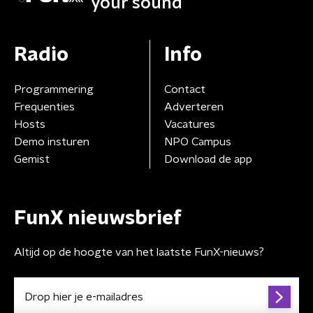
your sound
Radio
Info
Programmering
Contact
Frequenties
Adverteren
Hosts
Vacatures
Demo insturen
NPO Campus
Gemist
Download de app
FunX nieuwsbrief
Altijd op de hoogte van het laatste FunX-nieuws?