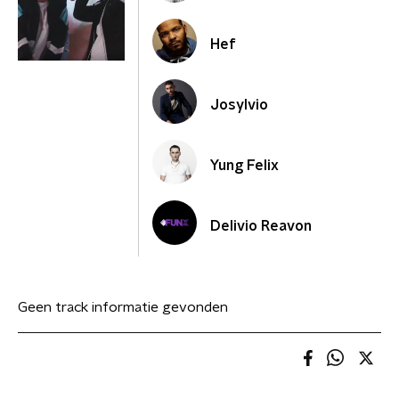
Hef
Josylvio
Yung Felix
Delivio Reavon
Geen track informatie gevonden