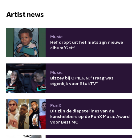
Artist news
Music
Hef dropt uit het niets zijn nieuwe
album 'Geit'
Music
Bizzey bij OP1LIJN: "Traag was
eigenlijk voor StukTV"
FunX
Dit zijn de diepste lines van de
kanshebbers op de FunX Music Award
voor Best MC