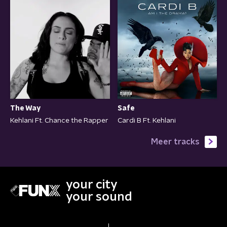
The Way
Safe
Kehlani Ft. Chance the Rapper
Cardi B Ft. Kehlani
Meer tracks
your city
your sound