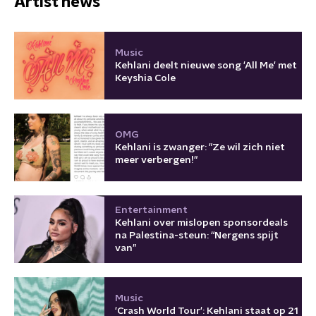
Artist news
Music
Kehlani deelt nieuwe song 'All Me' met
Keyshia Cole
OMG
Kehlani is zwanger: "Ze wil zich niet
meer verbergen!"
Entertainment
Kehlani over mislopen sponsordeals
na Palestina-steun: “Nergens spijt
van”
Music
'Crash World Tour': Kehlani staat op 21