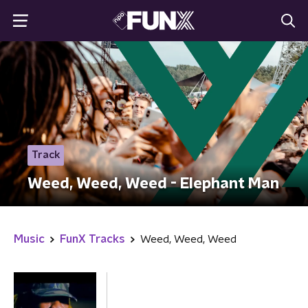
Track
Weed, Weed, Weed - Elephant Man
Music
FunX Tracks
Weed, Weed, Weed