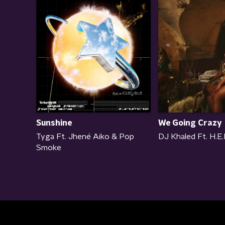
We Going Crazy
Sunshine
DJ Khaled Ft. H.E
Tyga Ft. Jhené Aiko & Pop
Smoke