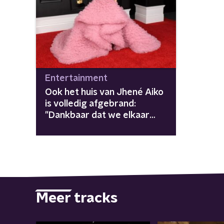
Entertainment
Ook het huis van Jhené Aiko
is volledig afgebrand:
"Dankbaar dat we elkaar
nog hebben"
Meer tracks