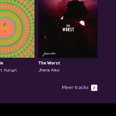
Me
The Worst
t. Kurupt
Jhene Aiko
Meer tracks