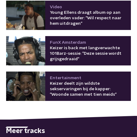
Video
Young Ellens draagt album op aan
overleden vader: "Wil respect naar
hem uitdragen"
FunX Amsterdam
Keizer is back met langverwachte
101Barz-sessie: "Deze sessie wordt
grijsgedraaid"
Entertainment
Keizer deelt zijn wildste
sekservaringen bij de kapper:
"Woonde samen met tien meids"
Meer tracks