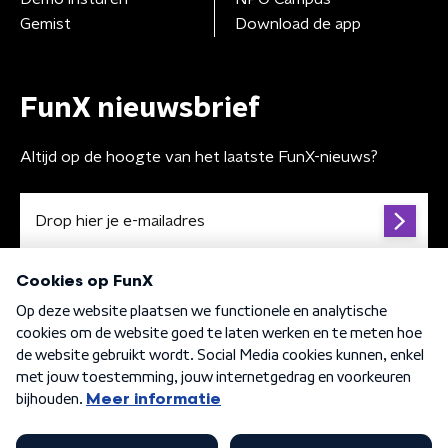
Gemist
Download de app
FunX nieuwsbrief
Altijd op de hoogte van het laatste FunX-nieuws?
Algemene voorwaarden
Privacybeleid
Cookiebeleid