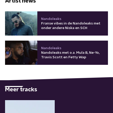
Artist news
Nandoleaks
Franse vibes in de Nandoleaks met
onder andere Niska en SCH
Nandoleaks
Nandoleaks met o.a. Mula B, Ne-Yo,
Travis Scott en Fetty Wap
Meer tracks