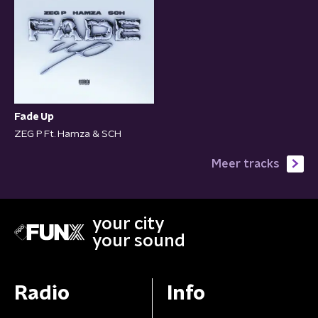
Fade Up
ZEG P Ft. Hamza & SCH
Meer tracks
your city
your sound
Radio
Info