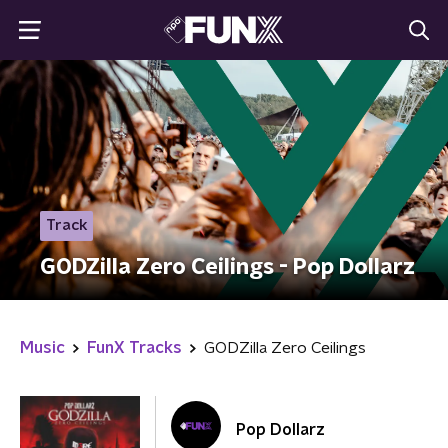
Track
GODZilla Zero Ceilings - Pop Dollarz
Music
FunX Tracks
GODZilla Zero Ceilings
Pop Dollarz