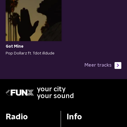
Got Mine
Pop Dollarz ft. Tdot illdude
Meer tracks
your city
your sound
Radio
Info