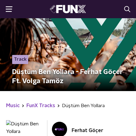
Track
Düştüm Ben Yollara - Ferhat Göçer
Ft. Volga Tamöz
Music
FunX Tracks
Düştüm Ben Yollara
Ferhat Göçer