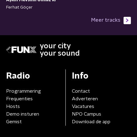
Aşkın Mevsimi Olmaz ki
Ferhat Göçer
Meer tracks
your city
your sound
Radio
Info
Programmering
Contact
Frequenties
Adverteren
Hosts
Vacatures
Demo insturen
NPO Campus
Gemist
Download de app