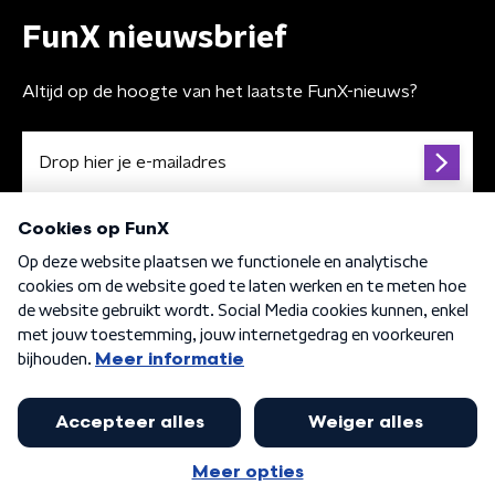
FunX nieuwsbrief
Altijd op de hoogte van het laatste FunX-nieuws?
Algemene voorwaarden
Privacybeleid
Cookiebeleid