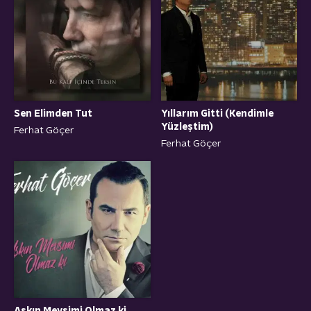
Yıllarım Gitti (Kendimle
Sen Elimden Tut
Yüzleştim)
Ferhat Göçer
Ferhat Göçer