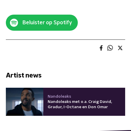
Beluister op Spotify
Artist news
Nandoleaks
Nandoleaks met o.a. Craig David,
Gradur, I-Octane en Don Omar