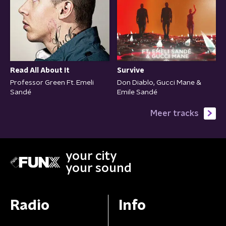
Survive
Read All About It
Don Diablo, Gucci Mane &
Professor Green Ft. Emeli
Emile Sandé
Sandé
Meer tracks
your city
your sound
Radio
Info