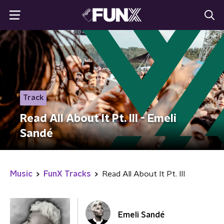
Track
Read All About It Pt. III - Emeli
Sandé
Music
FunX Tracks
Read All About It Pt. III
Emeli Sandé