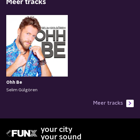
Meer tracks
Ohh Be
Selim Gülgören
Meer tracks
your city
your sound