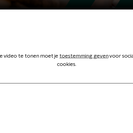
 video te tonen moet je
toestemming geven
voor soci
cookies.