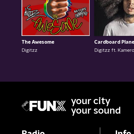
The Awesome
Cardboard Plan
Digitzz
Digitzz ft. Kamer
your city
your sound
Radio
Info