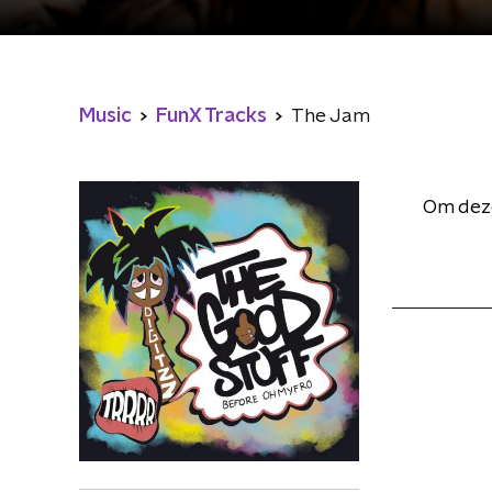
Music
FunX Tracks
The Jam
Om deze