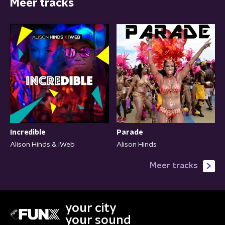
Meer tracks
Incredible
Parade
Alison Hinds & iWeb
Alison Hinds
Meer tracks
your city
your sound