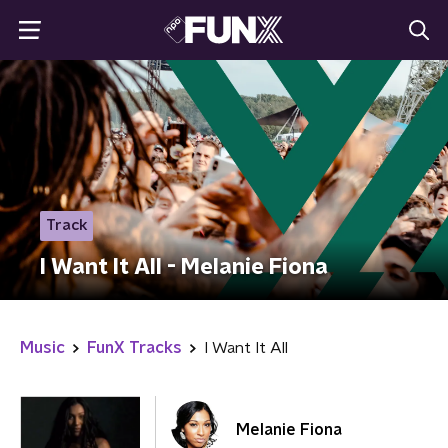
Track
I Want It All - Melanie Fiona
Music
FunX Tracks
I Want It All
Melanie Fiona