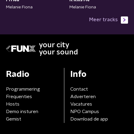
I Tried
It Kills Me
Melanie Fiona
Melanie Fiona
Meer tracks
your city
your sound
Radio
Info
Programmering
Contact
Frequenties
Adverteren
Hosts
Vacatures
Demo insturen
NPO Campus
Gemist
Download de app