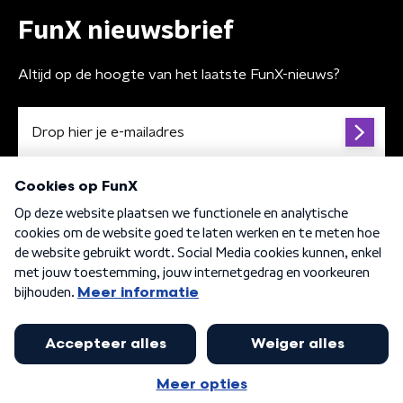
FunX nieuwsbrief
Altijd op de hoogte van het laatste FunX-nieuws?
Algemene voorwaarden
Privacybeleid
Cookiebeleid