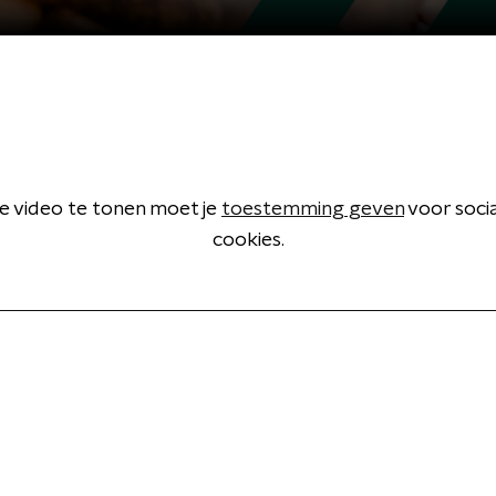
 video te tonen moet je
toestemming geven
voor soci
cookies.