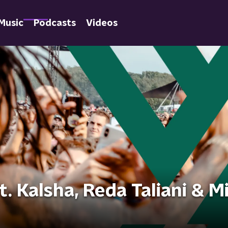
Music
Podcasts
Videos
. Kalsha, Reda Taliani & M