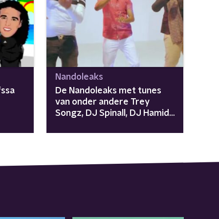
Nandoleaks
fssa
De Nandoleaks met tunes
van onder andere Trey
Songz, DJ Spinall, DJ Hamida
& meer!