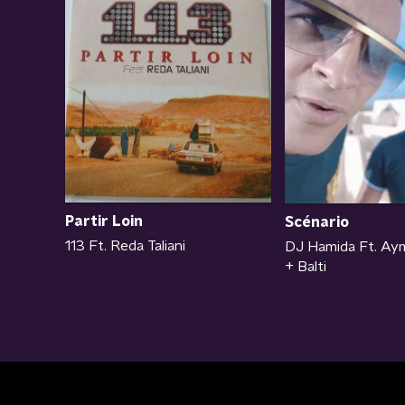
Partir Loin
Scénario
113 Ft. Reda Taliani
DJ Hamida Ft. Ay
+ Balti