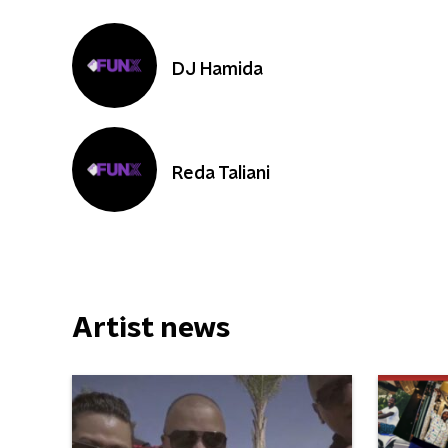
DJ Hamida
Reda Taliani
Artist news