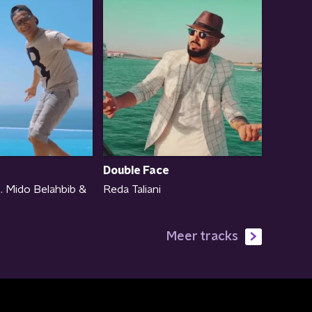
Double Face
Reda Taliani
. Mido Belahbib &
Meer tracks