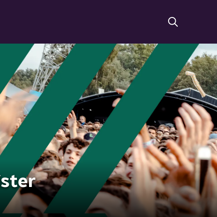
ister