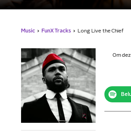
Music
FunX Tracks
Long Live the Chief
Om deze
Belu