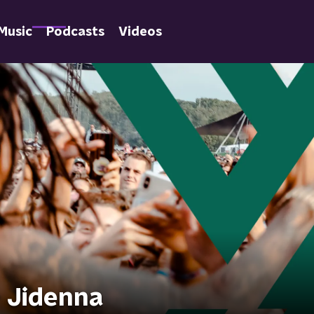
Music
Podcasts
Videos
- Jidenna