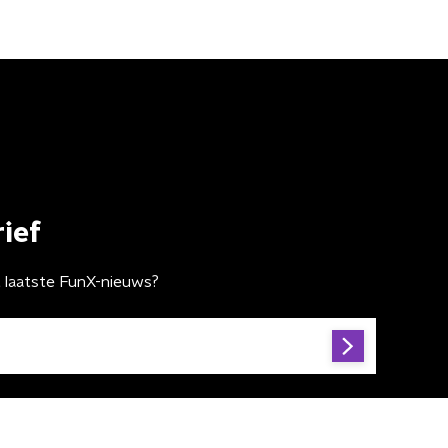
ief
t laatste FunX-nieuws?