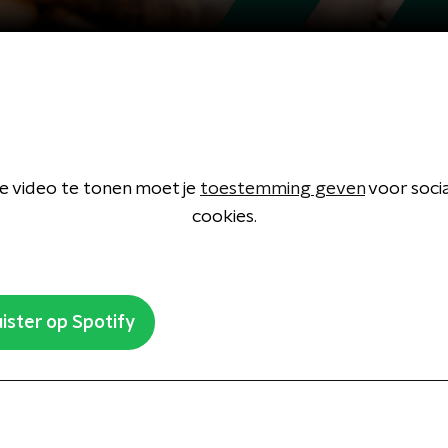
 video te tonen moet je
toestemming geven
voor soci
cookies.
ister op Spotify