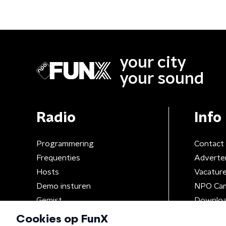
your city
your sound
Radio
Info
Programmering
Contact
Frequenties
Adverte
Hosts
Vacatur
Demo insturen
NPO Ca
Gemist
Downloa