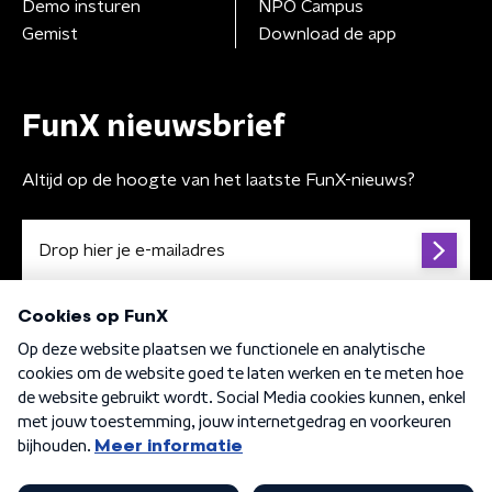
Demo insturen
NPO Campus
Gemist
Download de app
FunX nieuwsbrief
Altijd op de hoogte van het laatste FunX-nieuws?
Algemene voorwaarden
Privacybeleid
Cookiebeleid