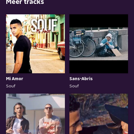
Meer tracks
Mi Amor
Sans-Abris
Souf
Souf