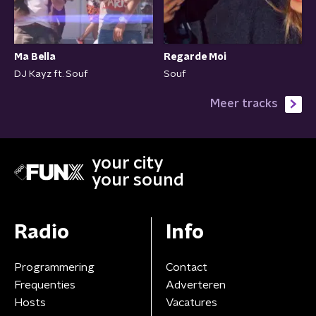
Ma Bella
Regarde Moi
DJ Kayz ft. Souf
Souf
Meer tracks
your city
your sound
Radio
Info
Programmering
Contact
Frequenties
Adverteren
Hosts
Vacatures