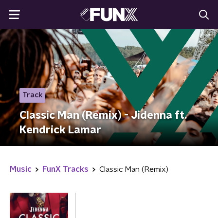
Track
Classic Man (Remix) - Jidenna ft.
Kendrick Lamar
Music
FunX Tracks
Classic Man (Remix)