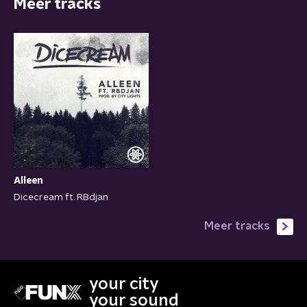
Meer tracks
Alleen
Dicecream ft. RBdjan
Meer tracks
your city
your sound