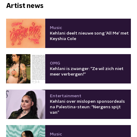
Artist news
Music
Kehlani deelt nieuwe song 'All Me' met
Keyshia Cole
OMG
Kehlani is zwanger: "Ze wil zich niet
meer verbergen!"
Entertainment
Kehlani over mislopen sponsordeals
na Palestina-steun: “Nergens spijt
van”
Music