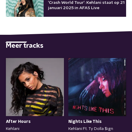
'Crash World Tour': Kehlani staat op 21
januari 2025 in AFAS Live
Meer tracks
Nights Like This
After Hours
Kehlani Ft. Ty Dolla $ign
Kehlani