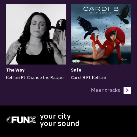
The Way
Safe
Kehlani Ft. Chance the Rapper
Cardi B Ft. Kehlani
Meer tracks
your city
your sound