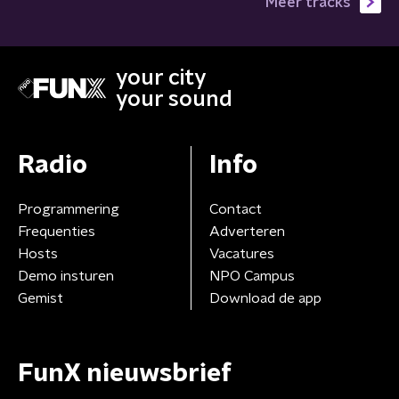
Meer tracks
your city
your sound
Radio
Info
Programmering
Contact
Frequenties
Adverteren
Hosts
Vacatures
Demo insturen
NPO Campus
Gemist
Download de app
FunX nieuwsbrief