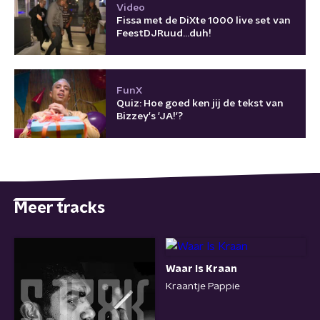
Video
Fissa met de DiXte 1000 live set van
FeestDJRuud...duh!
FunX
Quiz: Hoe goed ken jij de tekst van
Bizzey's 'JA!'?
Meer tracks
Waar Is Kraan
Kraantje Pappie