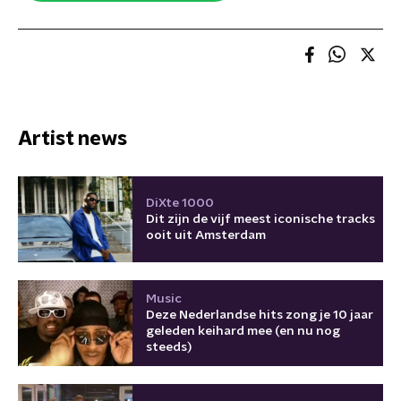
Artist news
DiXte 1000
Dit zijn de vijf meest iconische tracks
ooit uit Amsterdam
Music
Deze Nederlandse hits zong je 10 jaar
geleden keihard mee (en nu nog
steeds)