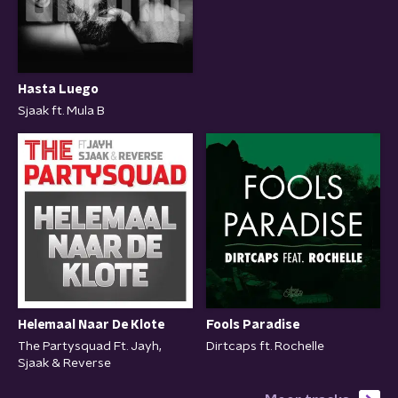
Hasta Luego
Sjaak ft. Mula B
Helemaal Naar De Klote
Fools Paradise
The Partysquad Ft. Jayh,
Dirtcaps ft. Rochelle
Sjaak & Reverse