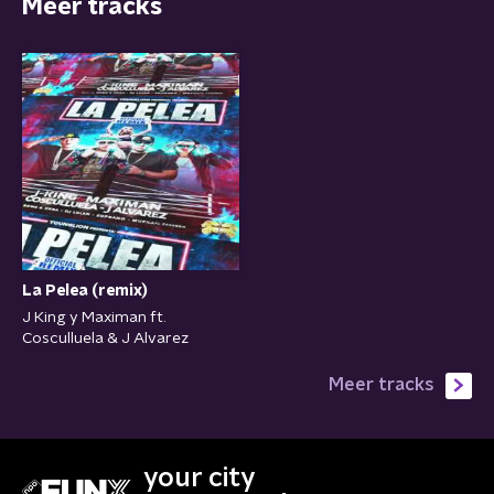
Meer tracks
La Pelea (remix)
J King y Maximan ft.
Cosculluela & J Alvarez
Meer tracks
your city