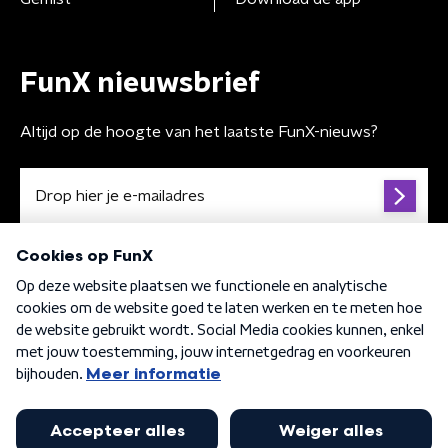
FunX nieuwsbrief
Altijd op de hoogte van het laatste FunX-nieuws?
Algemene voorwaarden
Privacybeleid
Cookiebeleid