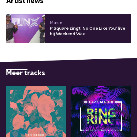
Artist news
Music
P Square zingt 'No One Like You' live
bij Weekend Wax
Meer tracks